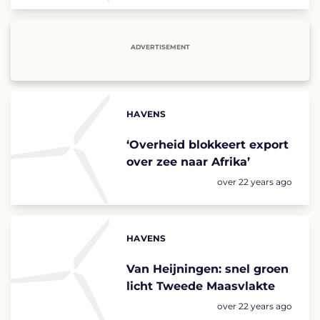
ADVERTISEMENT
HAVENS
Categories:
‘Overheid blokkeert export
over zee naar Afrika’
Posted:
over 22 years ago
HAVENS
Categories:
Van Heijningen: snel groen
licht Tweede Maasvlakte
Posted:
over 22 years ago