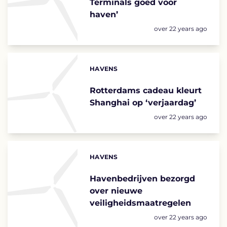
Terminals goed voor
haven’
Posted:
over 22 years ago
HAVENS
Categories:
Rotterdams cadeau kleurt
Shanghai op ‘verjaardag’
Posted:
over 22 years ago
HAVENS
Categories:
Havenbedrijven bezorgd
over nieuwe
veiligheidsmaatregelen
Posted:
over 22 years ago