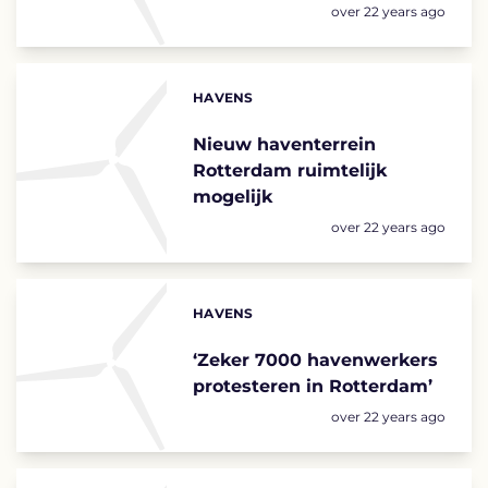
Posted:
over 22 years ago
HAVENS
Categories:
Nieuw haventerrein
Rotterdam ruimtelijk
mogelijk
Posted:
over 22 years ago
HAVENS
Categories:
‘Zeker 7000 havenwerkers
protesteren in Rotterdam’
Posted:
over 22 years ago