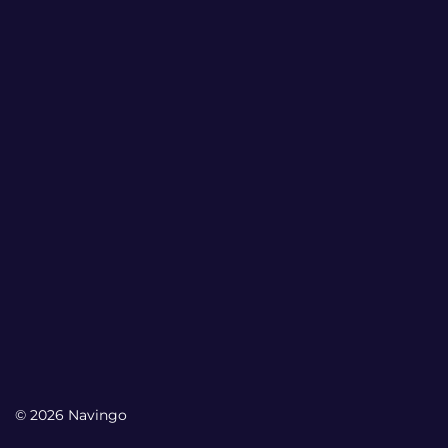
© 2026 Navingo