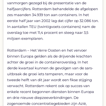
vanmorgen gezegd bij de presentatie van de
halfjaarcijfers. Rotterdam behandelde de afgelopen
zes maanden 34.939 ton aan containers. In het
eerste half jaar van 2002 lag dat cijfer op 32.086 ton.
In aantallen TEU (twintigvoets containers) nam de
overslag toe met 11,4 procent en steeg naar 3,5
miljoen exemplaren.
Rotterdam – Het Verre Oosten en het vervoer
binnen Europa gelden als de drijvende krachten
achter de groei in de containeroverslag. In het
derde kwartaal kunnen de gevolgen van de sars-
uitbraak de groei iets temperen, maar voor de
tweede helft van dit jaar wordt een fikse stijging
verwacht. Rotterdam rekent ook op succes van
enkele recent begonnen diensten binnen Europa
en drie nieuwe diepzeeverbindingen. De
zogenoemde concentratiegebieden zijn Azië,