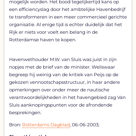
mogelijk worden. Het bood tegelijkertijd kans op
een efficiencyslag door het ambtelijke Havenbedrijf
te transformeren in een meer commercieel gerichte
organisatie. Al enige tijd is echter duidelijk dat het
Rijk er niets voor voelt een belang in de
Rotterdamse haven te kopen.
Havenwethouder M.W. van Sluis was juist in zijn
nopjes met de brief van de minister. Weliswaar
begreep hij weinig van de kritiek van Peijs op de
gekozen vennootschapsstructuur, in haar andere
opmerkingen over onder meer de nautische
verantwoordelijkheden in het havengebied zag Van
Sluis aanknopingspunten voor de afrondende
besprekingen.
Bron:
Rotterdams Dagblad
, 06-06-2003;