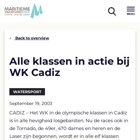
Skip
to
open
content
Menu
search
Back to overview
Alle klassen in actie bij
WK Cadiz
WATERSPORT
September 19, 2003
CADIZ – Het WK in de olympische klassen in Cadiz
is in alle hevigheid losgebarsten. Nu de races ook in
de Tornado, de 49er, 470 dames en heren en de
Laser zijn begonnen, wordt er in alle elf klassen