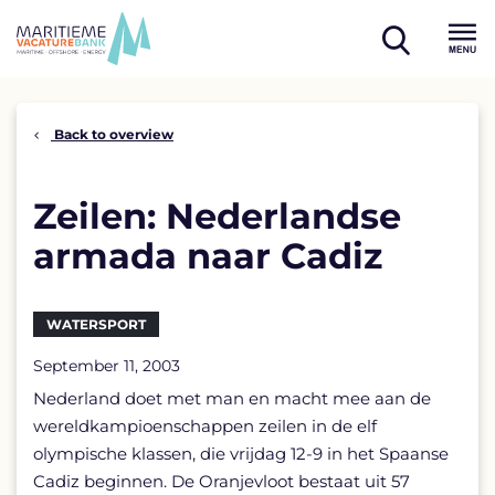
Skip
to
open
content
Menu
search
Back to overview
Zeilen: Nederlandse
armada naar Cadiz
WATERSPORT
September 11, 2003
Nederland doet met man en macht mee aan de
wereldkampioenschappen zeilen in de elf
olympische klassen, die vrijdag 12-9 in het Spaanse
Cadiz beginnen. De Oranjevloot bestaat uit 57