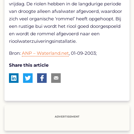
vrijdag. De riolen hebben in de langdurige periode
van droogte alleen afvalwater afgevoerd, waardoor
zich veel organische ‘rommel’ heeft opgehoopt. Bij
een rustige bui wordt het riool goed doorgespoeld
en wordt de rommel afgevoerd naar een
rioolwaterzuiveringsinstallatie.
Bron:
ANP – Waterland.net
, 01-09-2003;
Share this article
ADVERTISEMENT