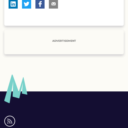
ADVERTISEMENT
Social
media