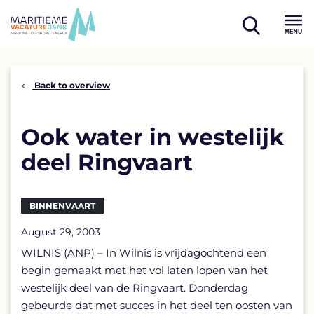
Skip
to
open
content
Menu
search
Back to overview
Ook water in westelijk
deel Ringvaart
BINNENVAART
August 29, 2003
WILNIS (ANP) – In Wilnis is vrijdagochtend een
begin gemaakt met het vol laten lopen van het
westelijk deel van de Ringvaart. Donderdag
gebeurde dat met succes in het deel ten oosten van