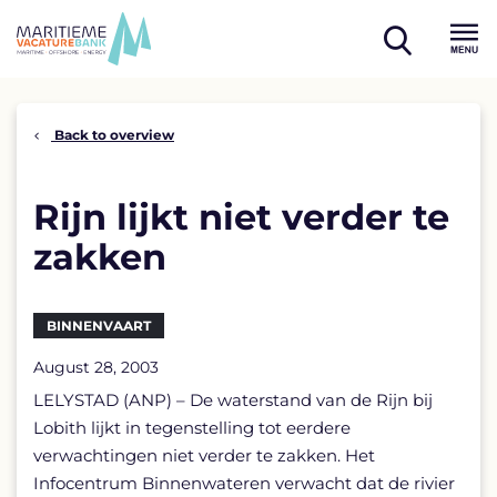
Skip
to
open
content
Menu
search
Back to overview
Rijn lijkt niet verder te
zakken
BINNENVAART
August 28, 2003
LELYSTAD (ANP) – De waterstand van de Rijn bij
Lobith lijkt in tegenstelling tot eerdere
verwachtingen niet verder te zakken. Het
Infocentrum Binnenwateren verwacht dat de rivier