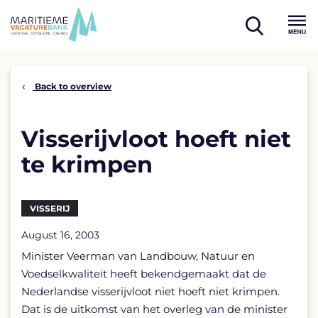
Skip
to
open
content
Menu
search
Back to overview
Visserijvloot hoeft niet
te krimpen
VISSERIJ
August 16, 2003
Minister Veerman van Landbouw, Natuur en
Voedselkwaliteit heeft bekendgemaakt dat de
Nederlandse visserijvloot niet hoeft niet krimpen.
Dat is de uitkomst van het overleg van de minister