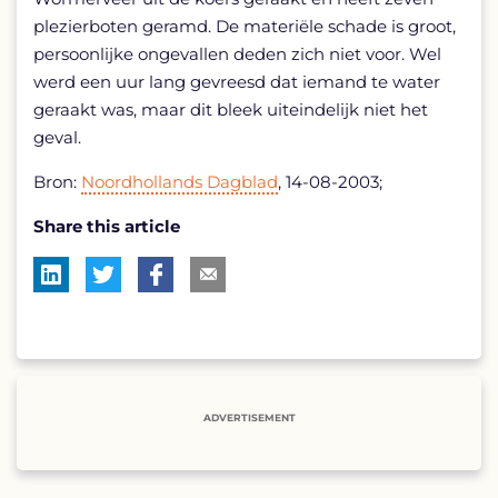
plezierboten geramd. De materiële schade is groot,
persoonlijke ongevallen deden zich niet voor. Wel
werd een uur lang gevreesd dat iemand te water
geraakt was, maar dit bleek uiteindelijk niet het
geval.
Bron:
Noordhollands Dagblad
, 14-08-2003;
Share this article
ADVERTISEMENT