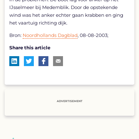
IJsselmeer bij Medemblik. Door de opstekende
wind was het anker echter gaan krabben en ging
het vaartuig richting dijk.
Bron:
Noordhollands Dagblad
, 08-08-2003;
Share this article
ADVERTISEMENT