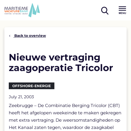
Skip
to
open
content
Menu
search
Back to overview
Nieuwe vertraging
zaagoperatie Tricolor
OFFSHORE-ENERGIE
July 21, 2003
Zeebrugge – De Combinatie Berging Tricolor (CBT)
heeft het afgelopen weekeinde te maken gekregen
met extra vertraging. De weersomstandigheden op
Het Kanaal zaten tegen, waardoor de zaagkabel