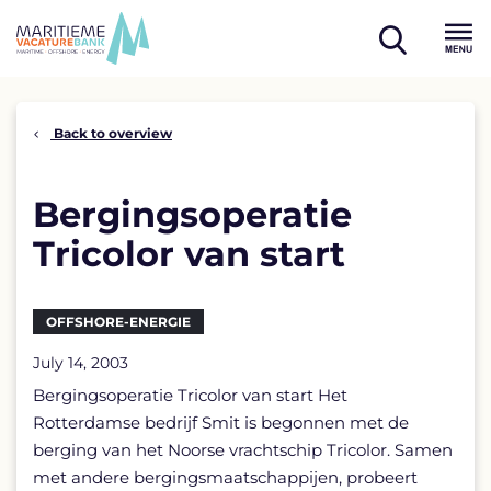
Skip
to
open
content
Menu
search
Back to overview
Bergingsoperatie
Tricolor van start
OFFSHORE-ENERGIE
July 14, 2003
Bergingsoperatie Tricolor van start Het
Rotterdamse bedrijf Smit is begonnen met de
berging van het Noorse vrachtschip Tricolor. Samen
met andere bergingsmaatschappijen, probeert