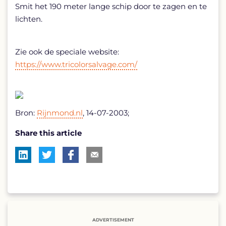
Smit het 190 meter lange schip door te zagen en te
lichten.
Zie ook de speciale website:
https://www.tricolorsalvage.com/
Bron:
Rijnmond.nl
, 14-07-2003;
Share this article
ADVERTISEMENT