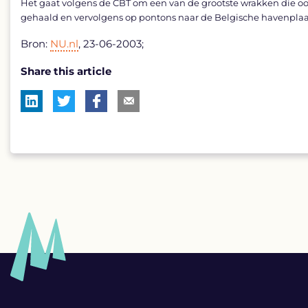
Het gaat volgens de CBT om een van de grootste wrakken die o
gehaald en vervolgens op pontons naar de Belgische havenplaat
Bron:
NU.nl
, 23-06-2003;
Share this article