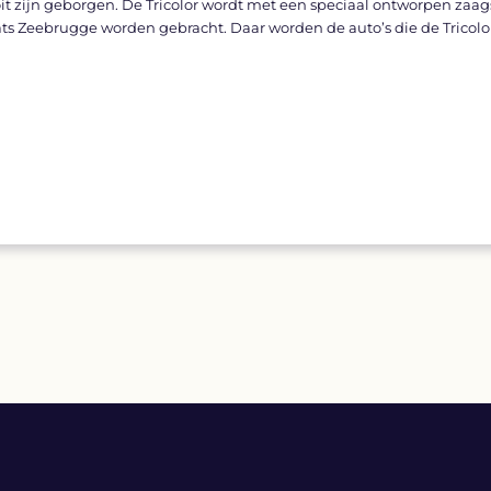
oit zijn geborgen. De Tricolor wordt met een speciaal ontworpen za
s Zeebrugge worden gebracht. Daar worden de auto’s die de Tricolo