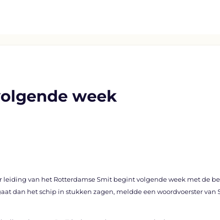
 volgende week
leiding van het Rotterdamse Smit begint volgende week met de berg
 gaat dan het schip in stukken zagen, meldde een woordvoerster va