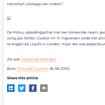
toeristisch uitstapje van maken.”
De Pollux, opleidingsschip met een klinkende naam, gaat
vorig jaar failliet. Curator mr. P. Ingwersen wilde het 
te krijgen bij Lloyd’s in Londen, maar dat was peperduur
Zie ook:
Troostwijk Veilingen
Bron:
IJmuider Courant
, 18-06-2003;
Share this article