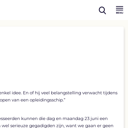
open
Menu
search
el idee. En of hij veel belangstelling verwacht tijdens
kopen van een opleidingsschip.”
teresseerden kunnen die dag en maandag 23 juni een
 wel serieuze gegadigden zijn, want we gaan er geen