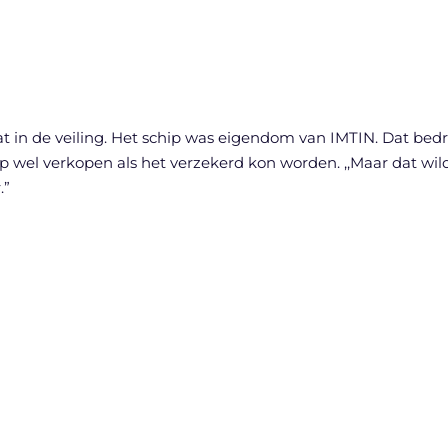
 in de veiling. Het schip was eigendom van IMTIN. Dat bedri
schip wel verkopen als het verzekerd kon worden. ,,Maar dat w
.”