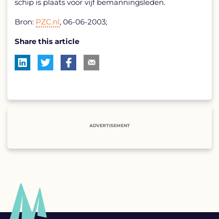
schip is plaats voor vijf bemanningsleden.
Bron:
PZC.nl
, 06-06-2003;
Share this article
ADVERTISEMENT