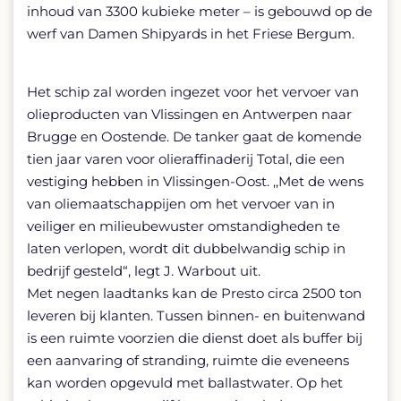
inhoud van 3300 kubieke meter – is gebouwd op de
werf van Damen Shipyards in het Friese Bergum.
Het schip zal worden ingezet voor het vervoer van
olieproducten van Vlissingen en Antwerpen naar
Brugge en Oostende. De tanker gaat de komende
tien jaar varen voor olieraffinaderij Total, die een
vestiging hebben in Vlissingen-Oost. ,,Met de wens
van oliemaatschappijen om het vervoer van in
veiliger en milieubewuster omstandigheden te
laten verlopen, wordt dit dubbelwandig schip in
bedrijf gesteld“, legt J. Warbout uit.
Met negen laadtanks kan de Presto circa 2500 ton
leveren bij klanten. Tussen binnen- en buitenwand
is een ruimte voorzien die dienst doet als buffer bij
een aanvaring of stranding, ruimte die eveneens
kan worden opgevuld met ballastwater. Op het