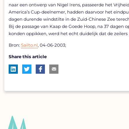
naar een ontwerp van Nigel Irens, passeerde het Vrijheid
America’s Cup-deelnemer, hadden daarvoor het eindpunt
dagen durende windstilte in de Zuid-Chinese Zee terecht
Bij de passage van Kaap de Goede Hoop, na 37 dagen op 
konden oppikken, werd het echt duidelijk dat de zeilers
Bron:
Sailto.nl
, 04-06-2003;
Share this article