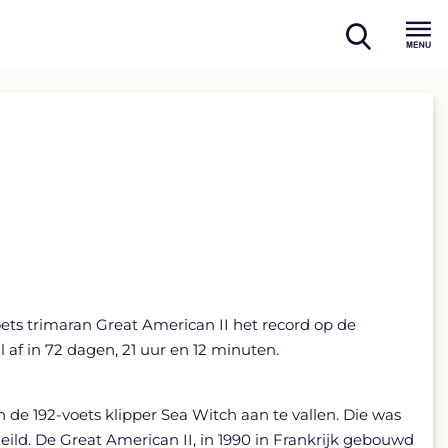
open
Menu
search
s trimaran Great American II het record op de
af in 72 dagen, 21 uur en 12 minuten.
e 192-voets klipper Sea Witch aan te vallen. Die was
eild. De Great American II, in 1990 in Frankrijk gebouwd