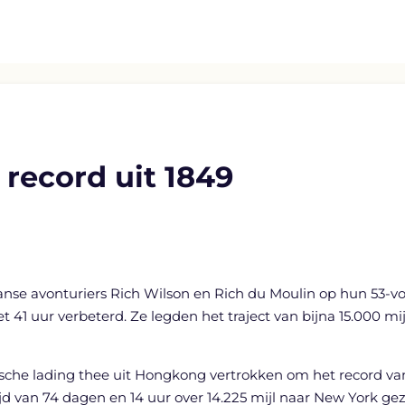
 record uit 1849
 avonturiers Rich Wilson en Rich du Moulin op hun 53-voet
uur verbeterd. Ze legden het traject van bijna 15.000 mijl 
he lading thee uit Hongkong vertrokken om het record van d
jd van 74 dagen en 14 uur over 14.225 mijl naar New York gez