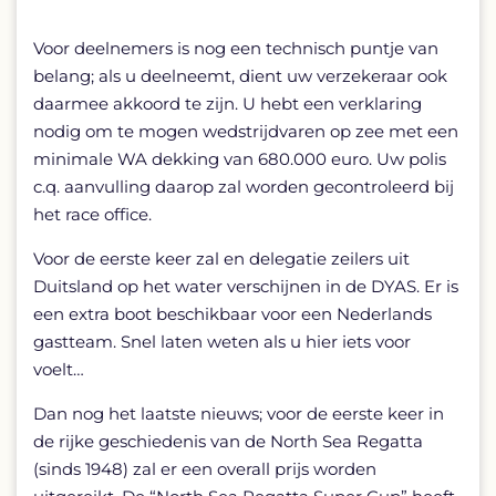
Voor deelnemers is nog een technisch puntje van
belang; als u deelneemt, dient uw verzekeraar ook
daarmee akkoord te zijn. U hebt een verklaring
nodig om te mogen wedstrijdvaren op zee met een
minimale WA dekking van 680.000 euro. Uw polis
c.q. aanvulling daarop zal worden gecontroleerd bij
het race office.
Voor de eerste keer zal en delegatie zeilers uit
Duitsland op het water verschijnen in de DYAS. Er is
een extra boot beschikbaar voor een Nederlands
gastteam. Snel laten weten als u hier iets voor
voelt…
Dan nog het laatste nieuws; voor de eerste keer in
de rijke geschiedenis van de North Sea Regatta
(sinds 1948) zal er een overall prijs worden