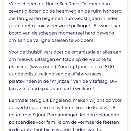
Vuurschepen en North Sea Race. De meer dan
zeventig boten op de heenweg en de ruim honderd
die terugvaren beginnen hun wedstrijden in ieder
geval met mooie weersvoorspellingen. Er wordt aan
boord van de schepen momenteel hard gewerkt
om aan de veiligheidseisen te voldoen!
Voor de thuisblijvers doet de organisatie er alles aan
om nieuws, uitslagen en foto’s op de website te
plaatsen. (www.nsr.nl) Zondag 1 juni zal om 16.00
uur de prijsuitreiking van de offshore races
plaatsvinden in de “mijnzaal” van de visafslag. Uw
fans zijn daarbij ook van harte welkom!
Eenmaal terug uit Engeland, maken wij ons op voor
de wedstrijden en festiviteiten voor de kust van 6
tot en met 9 juni. Bemanningen krijgen voldoende
polsbandjes voor familie om de vermaarde feesten
in de grote tent bij te wonen. Leden van het