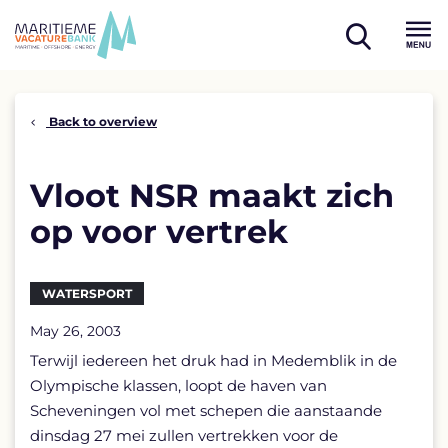
Skip
to
open
content
Menu
search
Back to overview
Vloot NSR maakt zich
op voor vertrek
WATERSPORT
May 26, 2003
Terwijl iedereen het druk had in Medemblik in de
Olympische klassen, loopt de haven van
Scheveningen vol met schepen die aanstaande
dinsdag 27 mei zullen vertrekken voor de