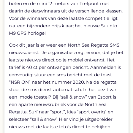
boten en de mini 12 meters van Trefpunt met
daarin de dagwinnaars uit de verschillende klassen.
Voor de winnaars van deze laatste competitie ligt
o.a. een bijzondere prijs klaar; het nieuwe Suunto
M9 GPS horloge!
Ook dit jaar is er weer een North Sea Regatta SMS
nieuwsdienst. De organisatie zorgt ervoor, dat je het
laatste nieuws direct op je mobiel ontvangt. Het
tarief is 40 ct per ontvangen bericht. Aanmelden is
eenvoudig; stuur een sms bericht met de tekst
“NSR ON” naar het nummer 2020. Na de regatta
stopt de sms dienst automatisch. In het bezit van
een imode toestel? Bij “sail & snow” van Esport is
een aparte nieuwsrubriek voor de North Sea
Regatta. Surf naar “sport”, kies “sport overig” en
selecteer “sail & snow” Hier vind je uitgebreider
nieuws met de laatste foto’s direct te bekijken.