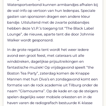
Watersportverbond kunnen armbandjes afhalen bij
de wal-info op vertoon van hun ledenpas. Speciale
gasten van sponsoren dragen een andere kleur
bandje. Uitsluitend met de zwarte polsbandjes
hebben deze V.I.P.’s toegang tot “The Black Label
Lounge”, de nieuwe, aparte tent die door Johnnie
Walker wordt gesponsord.
In de grote regatta tent wordt het weer iedere
avond een groot feest, met cateraars uit alle
windstreken, dagelijkse prijsuitreikingen en
fantastische muziek! Op vrijdagavond speelt “the
Boston Tea Party”, zaterdag komen de Knappe
Mannen met hun Diva’s en zondagavond komt een
formatie van de rock academie uit Tilburg onder de
naam “Glamourama”. Op de kade en op de steigers
spelen dagelijks weer mobiele orkesten en in de
haven varen de radiografisch bestuurde K-klasse