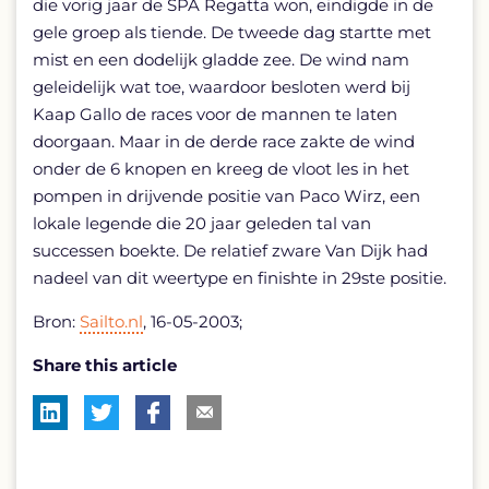
die vorig jaar de SPA Regatta won, eindigde in de
gele groep als tiende. De tweede dag startte met
mist en een dodelijk gladde zee. De wind nam
geleidelijk wat toe, waardoor besloten werd bij
Kaap Gallo de races voor de mannen te laten
doorgaan. Maar in de derde race zakte de wind
onder de 6 knopen en kreeg de vloot les in het
pompen in drijvende positie van Paco Wirz, een
lokale legende die 20 jaar geleden tal van
successen boekte. De relatief zware Van Dijk had
nadeel van dit weertype en finishte in 29ste positie.
Bron:
Sailto.nl
, 16-05-2003;
Share this article