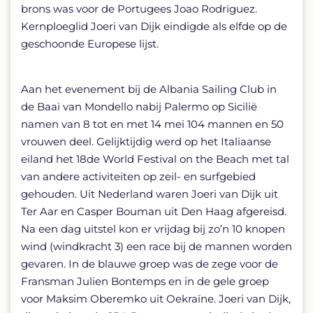
brons was voor de Portugees Joao Rodriguez.
Kernploeglid Joeri van Dijk eindigde als elfde op de
geschoonde Europese lijst.
Aan het evenement bij de Albania Sailing Club in
de Baai van Mondello nabij Palermo op Sicilië
namen van 8 tot en met 14 mei 104 mannen en 50
vrouwen deel. Gelijktijdig werd op het Italiaanse
eiland het 18de World Festival on the Beach met tal
van andere activiteiten op zeil- en surfgebied
gehouden. Uit Nederland waren Joeri van Dijk uit
Ter Aar en Casper Bouman uit Den Haag afgereisd.
Na een dag uitstel kon er vrijdag bij zo’n 10 knopen
wind (windkracht 3) een race bij de mannen worden
gevaren. In de blauwe groep was de zege voor de
Fransman Julien Bontemps en in de gele groep
voor Maksim Oberemko uit Oekraïne. Joeri van Dijk,