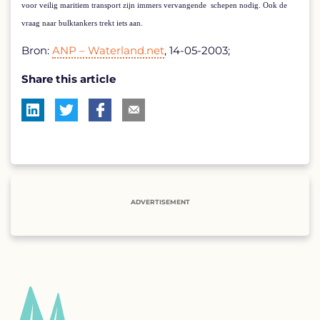
voor veilig maritiem transport zijn immers vervangende
schepen nodig. Ook de
vraag naar bulktankers trekt iets aan.
Bron:
ANP – Waterland.net
, 14-05-2003;
Share this article
ADVERTISEMENT