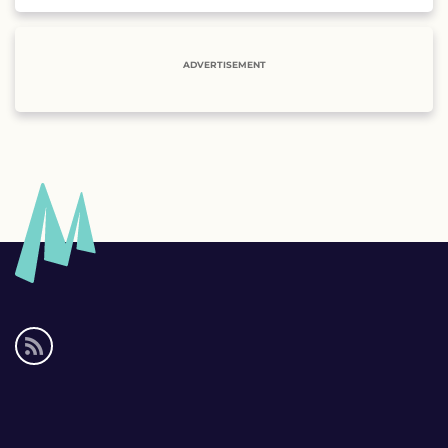
ADVERTISEMENT
Social
media
links
Footer