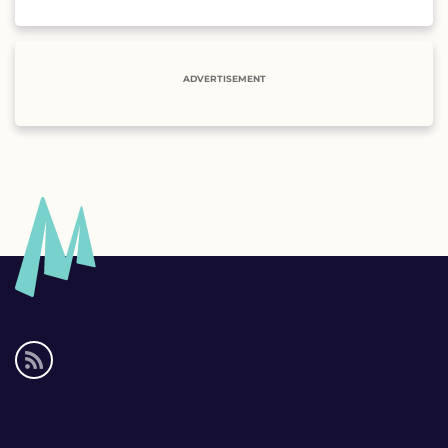
ADVERTISEMENT
Social
media
links
Footer