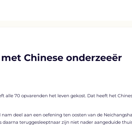
 met Chinese onderzeeër
t alle 70 opvarenden het leven gekost. Dat heeft het Chin
61 nam deel aan een oefening ten oosten van de Neichangsh
 daarna teruggesleeptnaar zijn niet nader aangeduide thui