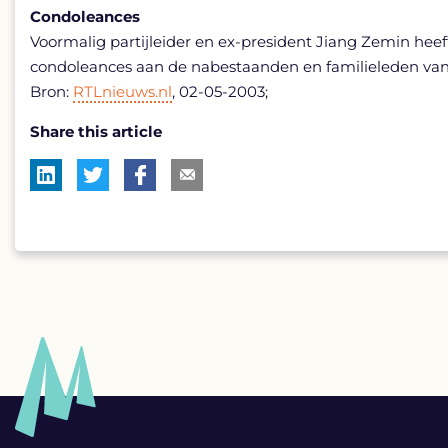
Condoleances
Voormalig partijleider en ex-president Jiang Zemin heeft
condoleances aan de nabestaanden en familieleden va
Bron:
RTLnieuws.nl
, 02-05-2003;
Share this article