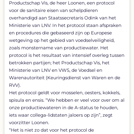
Productschap Vis, de heer Loonen, een protocol
voor de sanitaire eisen van schelpdieren
overhandigd aan Staatssecretaris Odink van het
Ministerie van LNV. In het protocol staan afspraken
en procedures die gebaseerd zijn op Europese
wetgeving op het gebied van voedselveiligheid,
zoals monstername van productiewater. Het
protocol is het resultaat van intensief overleg tussen
betrokken partijen; het Productschap Vis, het
Ministerie van LNV en VWS, de Voedsel en
Warenautoriteit (Keuringsdienst van Waren en de
RVV).
Het protocol geldt voor mosselen, oesters, kokkels,
spisula en ensis. “We hebben er veel voor over om al
onze productiewateren in de A-status te houden,
iets waar collega-lidstaten jaloers op zijn”, zegt
voorzitter Loonen.
“Het is niet zo dat voor het protocol de