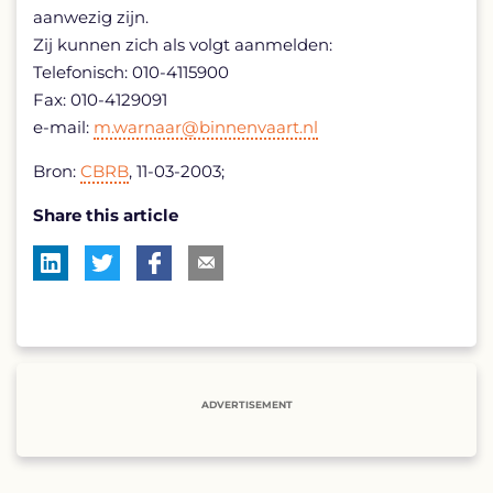
aanwezig zijn.
Zij kunnen zich als volgt aanmelden:
Telefonisch: 010-4115900
Fax: 010-4129091
e-mail:
m.warnaar@binnenvaart.nl
Bron:
CBRB
, 11-03-2003;
Share this article
ADVERTISEMENT