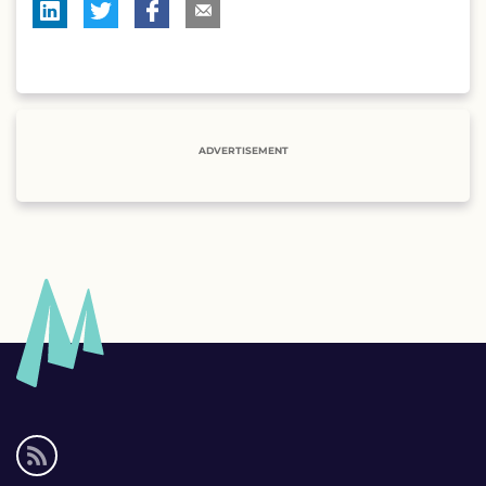
ADVERTISEMENT
Social
media