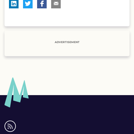
ADVERTISEMENT
Social
media