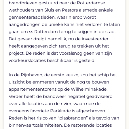
brandbrieven gestuurd naar de Rotterdamse
wethouders van Sluis en Pastors alsmede enkele
gemeenteraadsleden, waarin erop wordt
aangedrongen de unieke kans niet verloren te laten
gaan om ss Rotterdam terug te krijgen in de stad.
Dat gevaar dreigt namelijk, nu de investeerder
heeft aangegeven zich terug te trekken uit het
project. De reden is dat vooralsnog geen van zijn
voorkeurslocaties beschikbaar is gesteld.
In de Rijnhaven, de eerste keuze, zou het schip het
uitzicht belemmeren vanuit de nog te bouwen
appartemententorens op de Wilhelminakade.
Verder heeft de brandweer negatief geadviseerd
over alle locaties aan de rivier, waarmee de
eveneens favoriete Parkkade is afgeschreven.
Reden is het risico van “plasbranden” als gevolg van
binnenvaartcalamiteiten. De resterende locaties