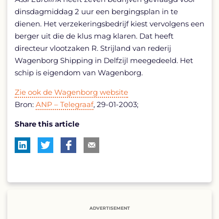
dinsdagmiddag 2 uur een bergingsplan in te
dienen. Het verzekeringsbedrijf kiest vervolgens een
berger uit die de klus mag klaren. Dat heeft
directeur vlootzaken R. Strijland van rederij
Wagenborg Shipping in Delfzijl meegedeeld. Het
schip is eigendom van Wagenborg.
Zie ook de Wagenborg website
Bron:
ANP – Telegraaf
, 29-01-2003;
Share this article
ADVERTISEMENT