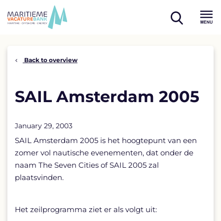
Skip
to
open
content
Menu
search
Back to overview
SAIL Amsterdam 2005
January 29, 2003
SAIL Amsterdam 2005 is het hoogtepunt van een
zomer vol nautische evenementen, dat onder de
naam The Seven Cities of SAIL 2005 zal
plaatsvinden.
Het zeilprogramma ziet er als volgt uit: