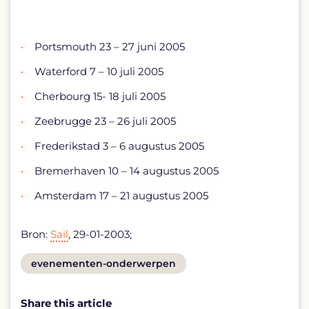
Portsmouth 23 – 27 juni 2005
Waterford 7 – 10 juli 2005
Cherbourg 15- 18 juli 2005
Zeebrugge 23 – 26 juli 2005
Frederikstad 3 – 6 augustus 2005
Bremerhaven 10 – 14 augustus 2005
Amsterdam 17 – 21 augustus 2005
Bron:
Sail
, 29-01-2003;
View
evenementen-onderwerpen
post
Share this article
tag: