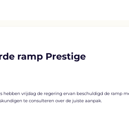
rde ramp Prestige
ebben vrijdag de regering ervan beschuldigd de ramp met 
kundigen te consulteren over de juiste aanpak.