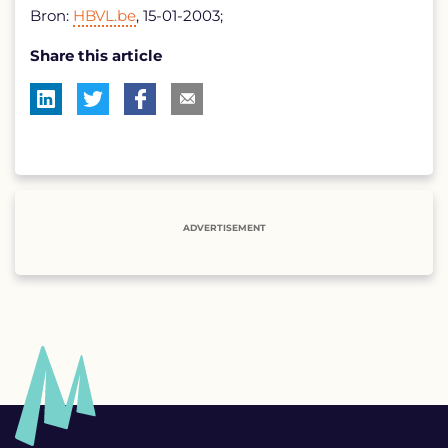
Bron:
HBVL.be
, 15-01-2003;
Share this article
ADVERTISEMENT